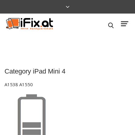
Category
iPad Mini 4
A1538 A1550