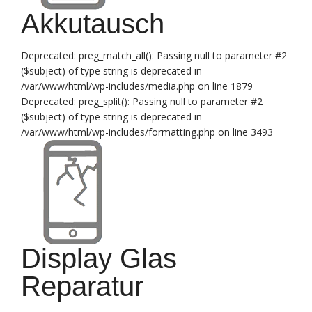
Akkutausch
Deprecated: preg_match_all(): Passing null to parameter #2
($subject) of type string is deprecated in
/var/www/html/wp-includes/media.php on line 1879
Deprecated: preg_split(): Passing null to parameter #2
($subject) of type string is deprecated in
/var/www/html/wp-includes/formatting.php on line 3493
Display Glas
Reparatur