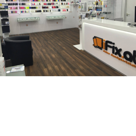
iPhone 7 Hörmuschel tauschen: iFix ist Ihr Ansprechpartner
falls es um eine schnelle und fachgerechte iPhone
Reparatur geht. Ganz egal ob iPhone Stummstalter
Reparatur, iPhone Frontkamera Reparatur, iPhone Home
button Reparatur, iPhone Kameraglas Reparatur, iPhone