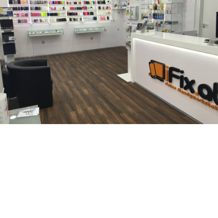
iFix ist Ihr Ansprechpartner falls es um eine schnelle und
fachgerechte iPhone Reparatur geht. Ganz egal ob iPhone
Stummstalter Reparatur, iPhone Frontkamera Reparatur,
iPhone Home button Reparatur, iPhone Kameraglas
Reparatur, iPhone Backcover Reparatur, iPhone Ein/ Aus-