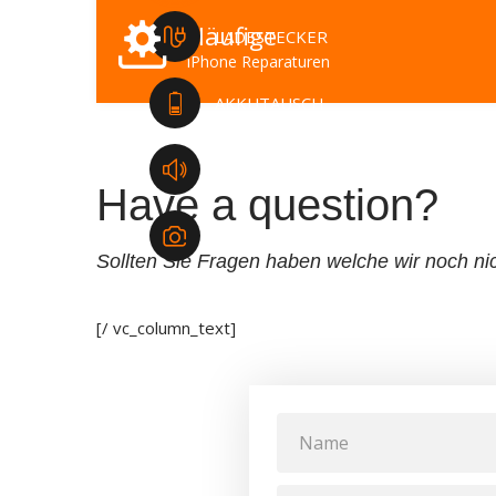
Ηäufige
LADESTECKER
iPhone Reparaturen
AKKUTAUSCH
HÖRMUSCHEL
Have a question?
FRONTKAMERA
Sollten Sie Fragen haben welche wir noch nic
[/ vc_column_text]