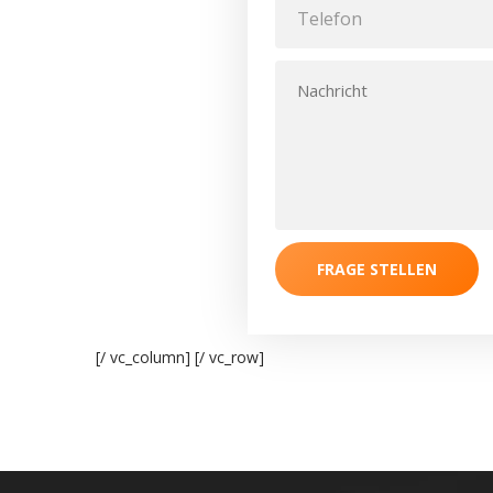
FRAGE STELLEN
[/ vc_column] [/ vc_row]