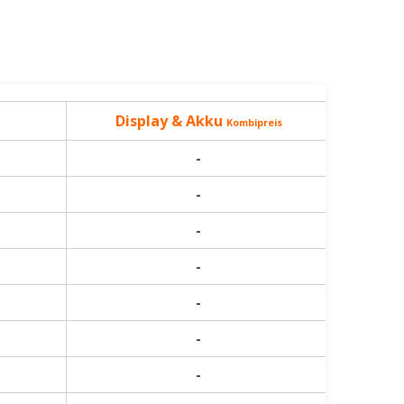
Display & Akku
Kombipreis
-
-
-
-
-
-
-