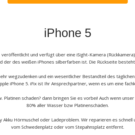
iPhone 5
eröffentlicht und verfügt über eine iSight-Kamera (Rückkamera
d der des weißen iPhones silberfarben ist. Die Rückseite besteht
mehr wegzudenken und ein wesentlicher Bestandteil des täglichen 
pple
iPhone 5. iFix ist Ihr Ansprechpartner, wenn es um eine fac
. Platinen schaden? dann bringen Sie es vorbei! Auch wenn unser
80% aller Wasser bzw Platinenschäden.
ay Akku Hörmuschel oder Ladeproblem. Wir reparieren es schnell 
vom Schwedenplatz oder vom Stepahnsplatz entfernt.