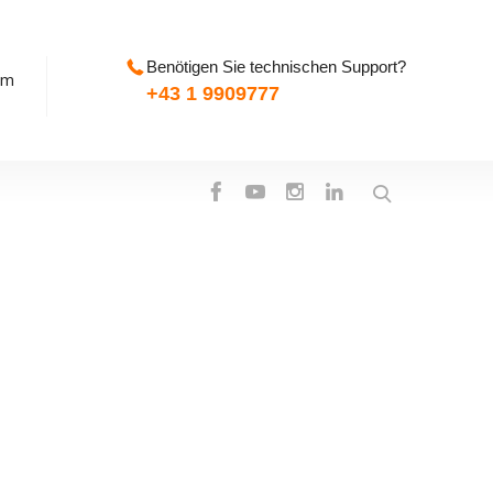
Benötigen Sie technischen Support?
pm
+43 1 9909777