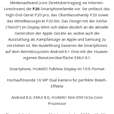
Medienaufwand (Live-Direktübertragung via Internet-
Livestream) die
P20
-Smartphonefamilie vor. Sie umfasst das
High-End-Gerät P20 pro, das Oberklassehandy P20 sowie
das Mittelklassegerät P20 lite. Das Design mit der Kerbe
(“Notch”) im Display lehnt sich dabei deutlich an die aktuelle
Generation der Apple-Geräte an, wobei auch die
Ausstattung als Kampfansage an Apple und Samsung zu
verstehen ist. Bei Auslieferung basieren die Smartphones
auf dem Betriebssystem Android 8.1
Oreo
mit der Huawei-
eigenen Benutzeroberfläche EMUI 8.1.
Smartphone; HUAWEI FullView Display im 19:9-Format
Hochauflösende 16 MP Dual Kamera für perfekte Bokeh-
Effekte
Android 8.0, EMUI 8.0, HUAWEI Kirin 659 Octa-Core
Prozessor