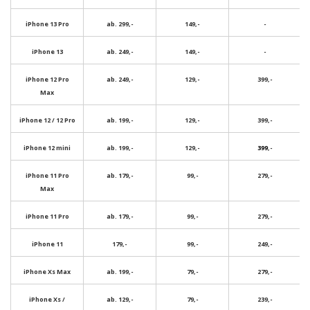
iPhone 13 Pro
ab. 299,-
149,-
-
iPhone 13
ab. 249,-
149,-
-
iPhone 12 Pro
ab. 249,-
129,-
399,-
Max
iPhone 12 / 12 Pro
ab. 199,-
129,-
399,-
iPhone 12 mini
ab. 199,-
129,-
399
,-
iPhone 11 Pro
ab. 179,-
99,-
279,-
Max
iPhone 11 Pro
ab. 179,-
99,-
279,-
iPhone 11
179,-
99,-
249,-
iPhone Xs Max
ab. 199,-
79,-
279,-
iPhone Xs /
ab. 129,-
79,-
239,-