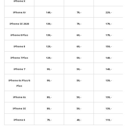
iPhone X
iPhone Xr
149,-
79,-
229,-
iPhone SE 2020
139,-
79,-
179,-
iPhone 8 Plus
139,-
69,-
179,-
iPhone 8
129,-
69,-
159,-
iPhone 7 Plus
129,-
59,-
149,-
iPhone 7
99,-
59,-
149,-
iPhone 6s Plus/6
99,-
59,-
139,-
Plus
iPhone 6s
89,-
59,-
139,-
iPhone SE
89,-
59,-
139,-
iPhone 6
79,-
49,-
119,-