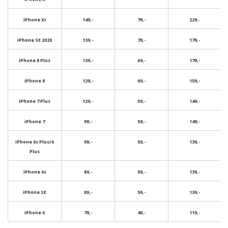
iPhone Xr
149,-
79,-
229,-
iPhone SE 2020
139,-
79,-
179,-
iPhone 8 Plus
139,-
69,-
179,-
iPhone 8
129,-
69,-
159,-
iPhone 7 Plus
129,-
59,-
149,-
iPhone 7
99,-
59,-
149,-
iPhone 6s Plus/6
99,-
59,-
139,-
Plus
iPhone 6s
89,-
59,-
139,-
iPhone SE
89,-
59,-
139,-
iPhone 6
79,-
49,-
119,-