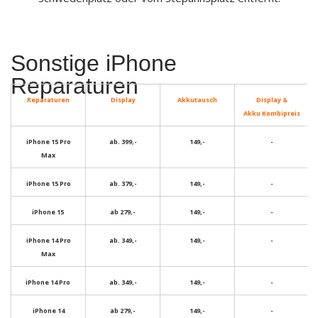
Sonstige iPhone
Reparaturen
Reparaturen
Display
Akkutausch
Display &
Akku
Kombipreis
iPhone 15 Pro
ab. 399,-
149,-
-
Max
iPhone 15 Pro
ab. 379,-
149,-
-
iPhone 15
ab 279,-
149,-
-
iPhone 14 Pro
ab. 349,-
149,-
-
Max
iPhone 14 Pro
ab. 349,-
149,-
-
iPhone 14
ab 279,-
149,-
-