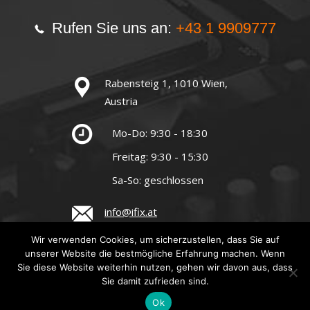
Rufen Sie uns an:
+43 1 9909777
Rabensteig 1, 1010 Wien,
Austria
Mo-Do: 9:30 - 18:30
Freitag: 9:30 - 15:30
Sa-So: geschlossen
info@ifix.at
Wir verwenden Cookies, um sicherzustellen, dass Sie auf
unserer Website die bestmögliche Erfahrung machen. Wenn
© 2020 iFix.at. All Rights
Sie diese Website weiterhin nutzen, gehen wir davon aus, dass
Reserved.
English
Sie damit zufrieden sind.
Ok
German