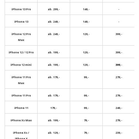
iPhone 13 Pro
ab. 299,-
149,-
-
iPhone 13
ab. 249,-
149,-
-
iPhone 12 Pro
ab. 249,-
129,-
399,-
Max
iPhone 12 / 12 Pro
ab. 199,-
129,-
399,-
iPhone 12 mini
ab. 199,-
129,-
399
,-
iPhone 11 Pro
ab. 179,-
99,-
279,-
Max
iPhone 11 Pro
ab. 179,-
99,-
279,-
iPhone 11
179,-
99,-
249,-
iPhone Xs Max
ab. 199,-
79,-
279,-
iPhone Xs /
ab. 129,-
79,-
239,-
iPhone X