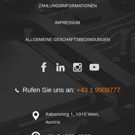
ZAHLUNGSINFORMATIONEN
IMPRESSUM
ALLGEMEINE GESCHÄFTSBEDINGUNGEN
Rufen Sie uns an:
+43 1 9909777
Rabensteig 1, 1010 Wien,
Austria