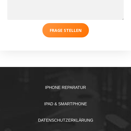
FRAGE STELLEN
IPHONE REPARATUR
IPAD & SMARTPHONE
DATENSCHUTZERKLÄRUNG