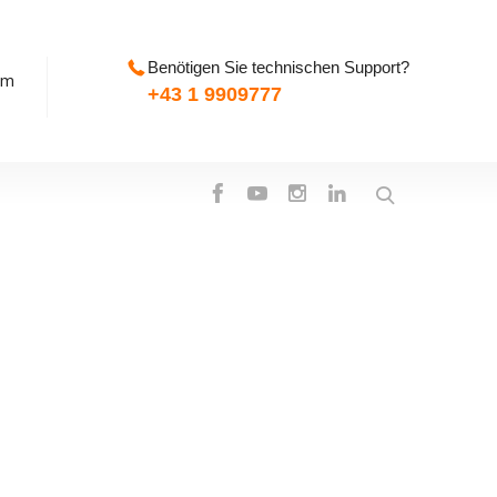
Benötigen Sie technischen Support?
pm
+43 1 9909777