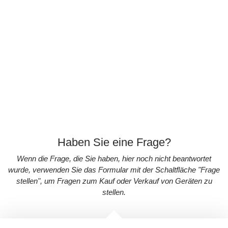
Reparatur, iPhone Backcover Reparatur, iPhone Ein/ Aus-
Schalter Reparatur, iPhone Wasserschaden Reparatur,
iPhone Software Reparatur.
Haben Sie eine Frage?
Wenn die Frage, die Sie haben, hier noch nicht beantwortet
wurde, verwenden Sie das Formular mit der Schaltfläche "Frage
stellen", um Fragen zum Kauf oder Verkauf von Geräten zu
stellen.