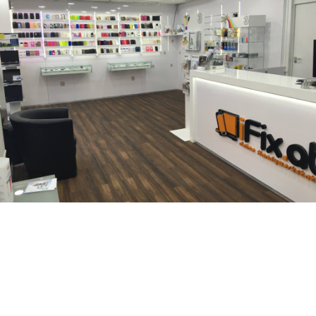
iFix ist Ihr Ansprechpartner falls es um eine schnelle und
fachgerechte iPhone Reparatur geht. Ganz egal ob iPhone
Stummstalter Reparatur, iPhone Frontkamera Reparatur,
iPhone Home button Reparatur, iPhone Kameraglas