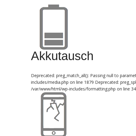
Akkutausch
Deprecated: preg_match_all(): Passing null to paramet
includes/media.php on line 1879 Deprecated: preg_split
/var/www/html/wp-includes/formatting.php on line 3