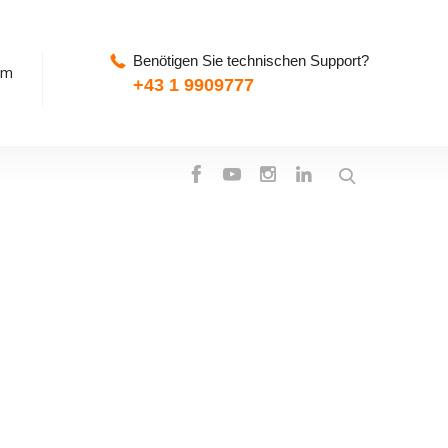
Benötigen Sie technischen Support?
pm
+43 1 9909777