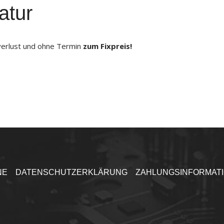
atur
verlust und ohne Termin
zum Fixpreis!
NE
DATENSCHUTZERKLÄRUNG
ZAHLUNGSINFORMAT