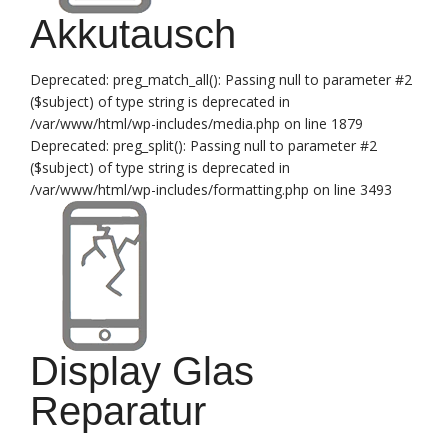
Akkutausch
Deprecated: preg_match_all(): Passing null to parameter #2
($subject) of type string is deprecated in
/var/www/html/wp-includes/media.php on line 1879
Deprecated: preg_split(): Passing null to parameter #2
($subject) of type string is deprecated in
/var/www/html/wp-includes/formatting.php on line 3493
Display Glas
Reparatur