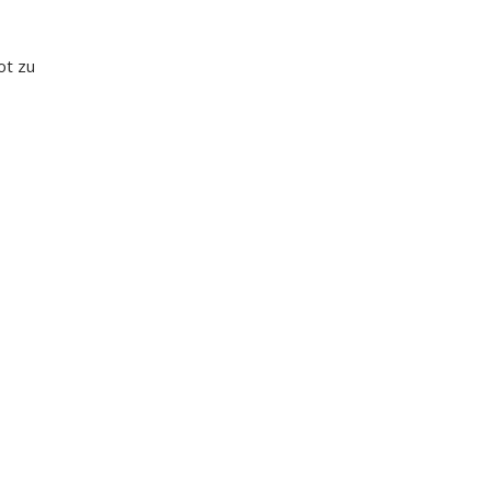
ot zu