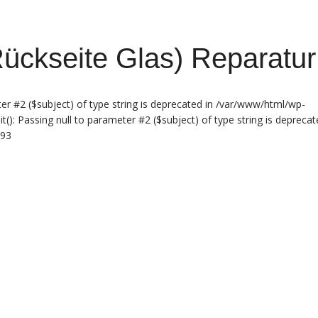
ückseite Glas) Reparatur
er #2 ($subject) of type string is deprecated in /var/www/html/wp-
(): Passing null to parameter #2 ($subject) of type string is deprecat
493