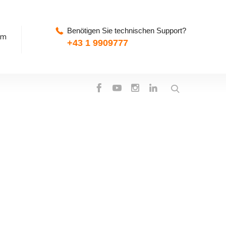
Benötigen Sie technischen Support?
pm
+43 1 9909777