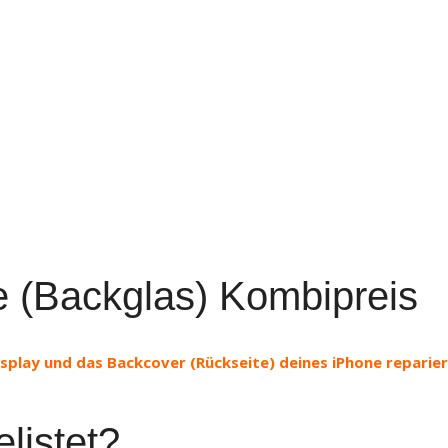
e (Backglas) Kombipreis
splay und das Backcover (Rückseite) deines iPhone reparier
listet?