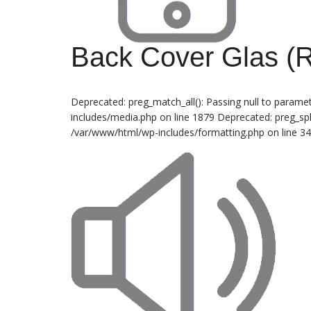
Back Cover Glas (R
Deprecated: preg_match_all(): Passing null to paramet
includes/media.php on line 1879 Deprecated: preg_split
/var/www/html/wp-includes/formatting.php on line 3