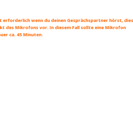
t erforderlich wenn du deinen Gesprächspartner hörst, die
ekt des Mikrofons vor. In diesem Fall sollte eine Mikrofon
er ca. 45 Minuten.