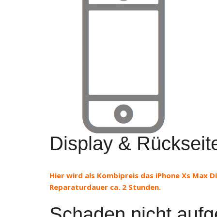
Display & Rückseit
Hier wird als Kombipreis das iPhone Xs Max Di
Reparaturdauer ca. 2 Stunden.
Schaden nicht aufge