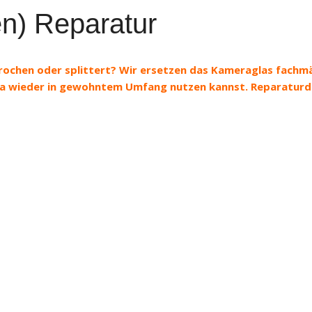
n) Reparatur
rochen oder splittert? Wir ersetzen das Kameraglas fachm
era wieder in gewohntem Umfang nutzen kannst. Reparatur