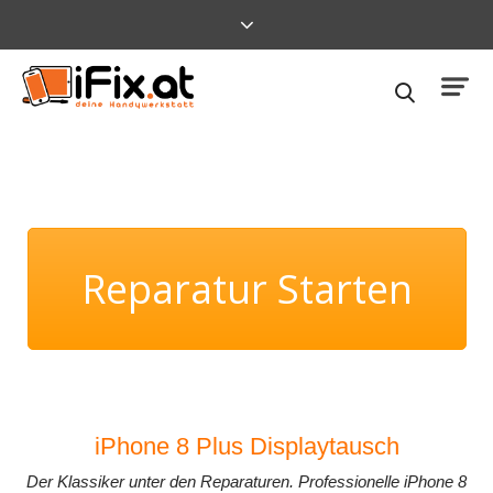
Reparatur Starten
iPhone 8 Plus Displaytausch
Der Klassiker unter den Reparaturen. Professionelle iPhone 8