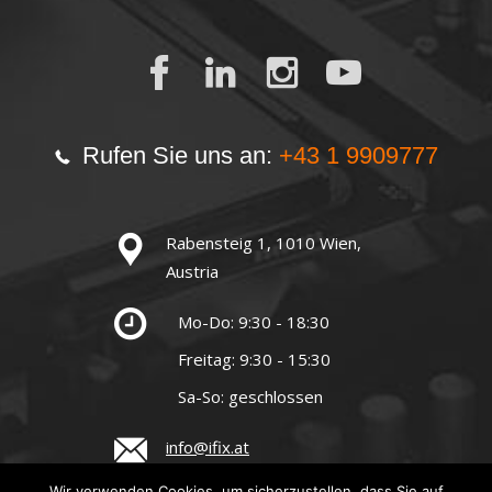
Rufen Sie uns an:
+43 1 9909777
Rabensteig 1, 1010 Wien,
Austria
Mo-Do: 9:30 - 18:30
Freitag: 9:30 - 15:30
Sa-So: geschlossen
info@ifix.at
Wir verwenden Cookies, um sicherzustellen, dass Sie auf