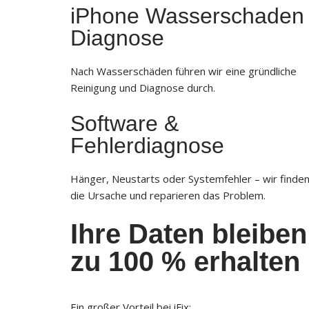
iPhone Wasserschaden
Diagnose
Nach Wasserschäden führen wir eine gründliche
Reinigung und Diagnose durch.
Software &
Fehlerdiagnose
Hänger, Neustarts oder Systemfehler – wir finde
die Ursache und reparieren das Problem.
Ihre Daten bleiben
zu 100 % erhalten
Ein großer Vorteil bei iFix: