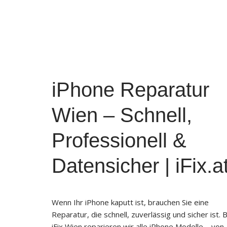
iPhone Reparatur
Wien – Schnell,
Professionell &
Datensicher | iFix.a
Wenn Ihr iPhone kaputt ist, brauchen Sie eine
Reparatur, die schnell, zuverlässig und sicher ist. B
iFix Wien reparieren wir alle iPhone Modelle – von