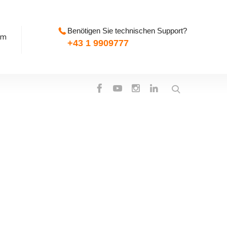
Benötigen Sie technischen Support?
pm
+43 1 9909777