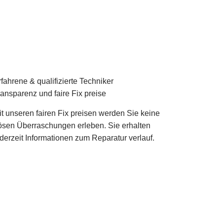
fahrene & qualifizierte Techniker
ransparenz und faire Fix preise
it unseren fairen Fix preisen werden Sie keine
ösen Überraschungen erleben. Sie erhalten
ederzeit Informationen zum Reparatur verlauf.