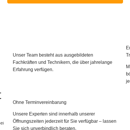
Er
Unser Team besteht aus ausgebildeten
T
Fachkräften und Technikern, die über jahrelange
M
Erfahrung verfügen.
b
j
t
Ohne Terminvereinbarung
Unsere Experten sind innerhalb unserer
Öffnungszeiten jederzeit für Sie verfügbar – lassen
ei
Sie sich unverbindlich beraten.