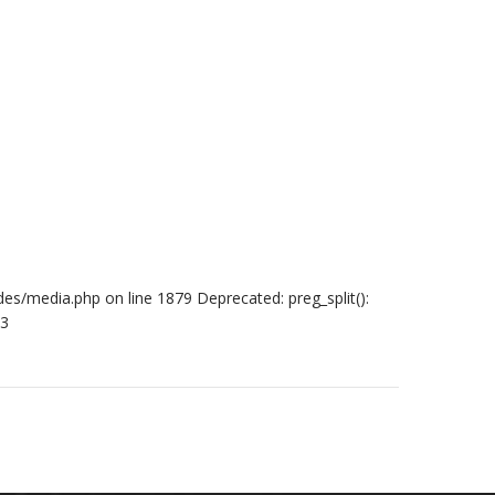
des/media.php on line 1879 Deprecated: preg_split():
93