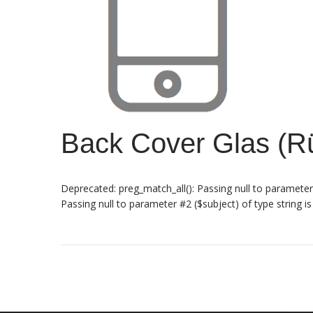
Back Cover Glas (Rü
Deprecated: preg_match_all(): Passing null to parameter
Passing null to parameter #2 ($subject) of type string 