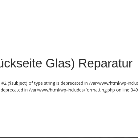
ckseite Glas) Reparatur
 #2 ($subject) of type string is deprecated in /var/www/html/wp-inclu
is deprecated in /var/www/html/wp-includes/formatting.php on line 34