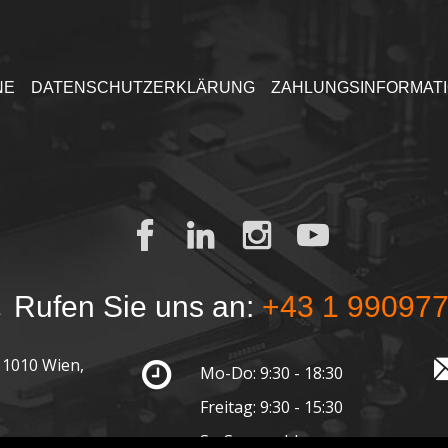
NE
DATENSCHUTZERKLÄRUNG
ZAHLUNGSINFORMAT
Rufen Sie uns an:
+43 1 99097
 1010 Wien,
Mo-Do: 9:30 - 18:30
Freitag: 9:30 - 15:30
Sa-So: geschlossen