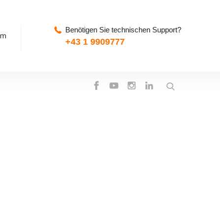
Benötigen Sie technischen Support?
pm
+43 1 9909777