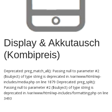
Display & Akkutausch
(Kombipreis)
Deprecated: preg_match_all(): Passing null to parameter #2
($subject) of type string is deprecated in /var/www/html/wp-
includes/media.php on line 1879 Deprecated: preg_split():
Passing null to parameter #2 ($subject) of type string is
deprecated in /var/www/html/wp-includes/formatting.php on line
3493