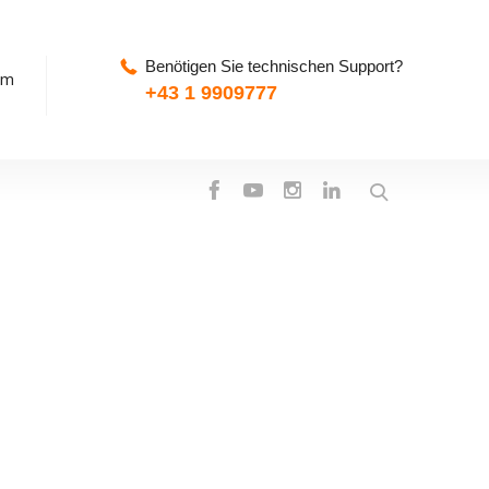
Benötigen Sie technischen Support?
pm
+43 1 9909777