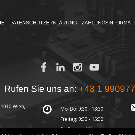
NE
DATENSCHUTZERKLÄRUNG
ZAHLUNGSINFORMAT
Rufen Sie uns an:
+43 1 99097
 1010 Wien,
Mo-Do: 9:30 - 18:30
Freitag: 9:30 - 15:30
Sa-So: geschlossen