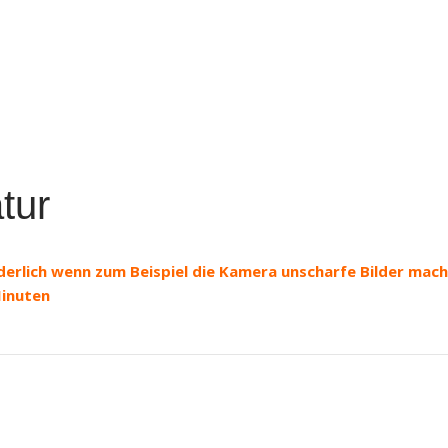
tur
erlich wenn zum Beispiel die Kamera unscharfe Bilder macht
Minuten