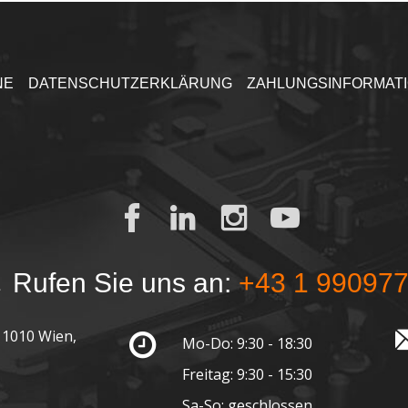
NE
DATENSCHUTZERKLÄRUNG
ZAHLUNGSINFORMAT
Rufen Sie uns an:
+43 1 99097
 1010 Wien,
Mo-Do: 9:30 - 18:30
Freitag: 9:30 - 15:30
Sa-So: geschlossen