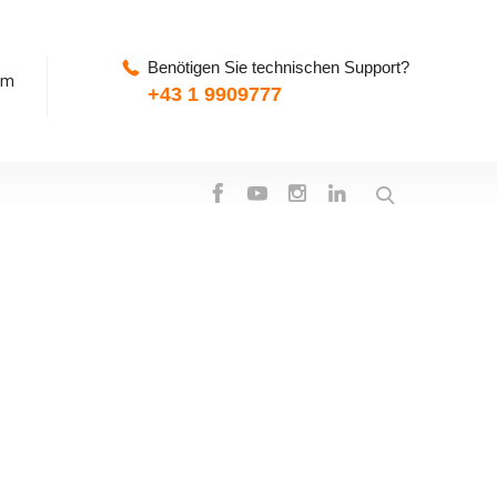
Benötigen Sie technischen Support?
pm
+43 1 9909777