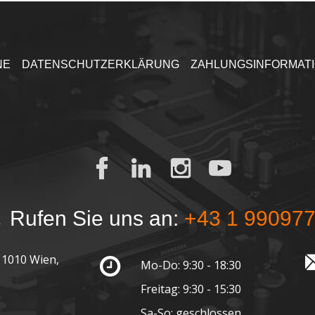
NE
DATENSCHUTZERKLÄRUNG
ZAHLUNGSINFORMAT
Rufen Sie uns an:
+43 1 99097
 1010 Wien,
Mo-Do: 9:30 - 18:30
Freitag: 9:30 - 15:30
Sa-So: geschlossen