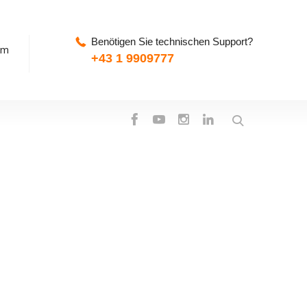
Benötigen Sie technischen Support?
pm
+43 1 9909777