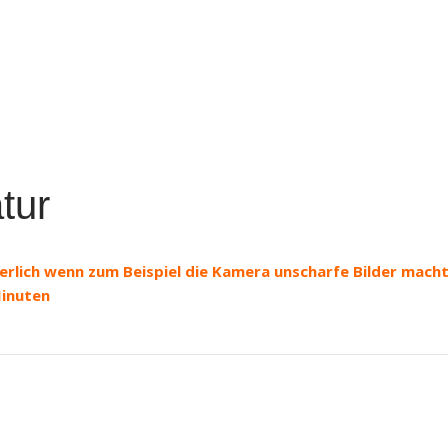
tur
rlich wenn zum Beispiel die Kamera unscharfe Bilder macht 
Minuten