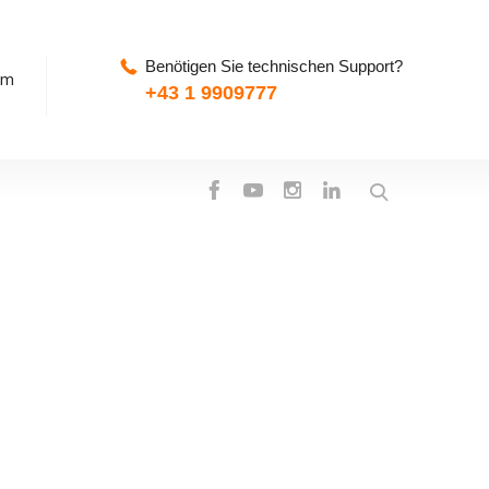
Benötigen Sie technischen Support?
pm
+43 1 9909777