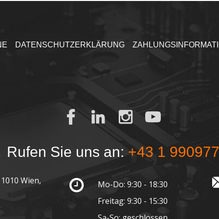
NE
DATENSCHUTZERKLÄRUNG
ZAHLUNGSINFORMAT
Rufen Sie uns an:
+43 1 99097
 1010 Wien,
Mo-Do: 9:30 - 18:30
Freitag: 9:30 - 15:30
Sa-So: geschlossen