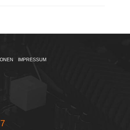
IONEN
IMPRESSUM
77