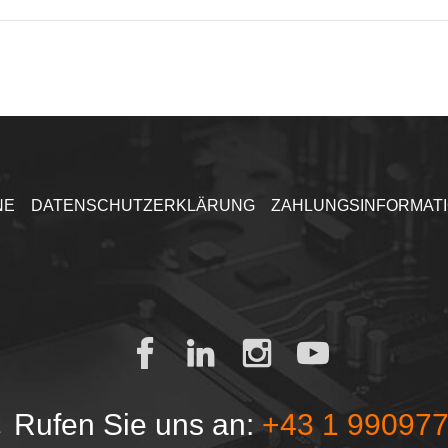
NE
DATENSCHUTZERKLÄRUNG
ZAHLUNGSINFORMAT
Rufen Sie uns an:
+43 1 99097