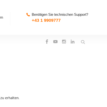
Benötigen Sie technischen Support?
pm
+43 1 9909777
zu erhalten.